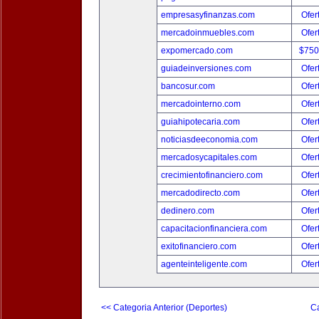
empresasyfinanzas.com
Ofer
mercadoinmuebles.com
Ofer
expomercado.com
$750
guiadeinversiones.com
Ofer
bancosur.com
Ofer
mercadointerno.com
Ofer
guiahipotecaria.com
Ofer
noticiasdeeconomia.com
Ofer
mercadosycapitales.com
Ofer
crecimientofinanciero.com
Ofer
mercadodirecto.com
Ofer
dedinero.com
Ofer
capacitacionfinanciera.com
Ofer
exitofinanciero.com
Ofer
agenteinteligente.com
Ofer
<< Categoria Anterior (Deportes)
Ca