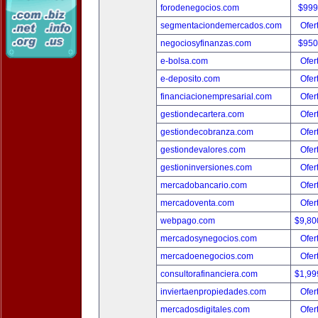
forodenegocios.com
$999
segmentaciondemercados.com
Ofer
negociosyfinanzas.com
$950
e-bolsa.com
Ofer
e-deposito.com
Ofer
financiacionempresarial.com
Ofer
gestiondecartera.com
Ofer
gestiondecobranza.com
Ofer
gestiondevalores.com
Ofer
gestioninversiones.com
Ofer
mercadobancario.com
Ofer
mercadoventa.com
Ofer
webpago.com
$9,80
mercadosynegocios.com
Ofer
mercadoenegocios.com
Ofer
consultorafinanciera.com
$1,99
inviertaenpropiedades.com
Ofer
mercadosdigitales.com
Ofer