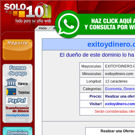
exitoydinero
El dueño de este dominio lo ha
Mayusculas:
EXITOYDINERO.
Minusculas:
exitoydinero.com
Longitud:
12 caracteres
Categorias:
Economia, Dinero
Precio:
Realizar una ofer
Visitar!
exitoydinero.com
Serán consideradas ofer
Realizar una Oferta