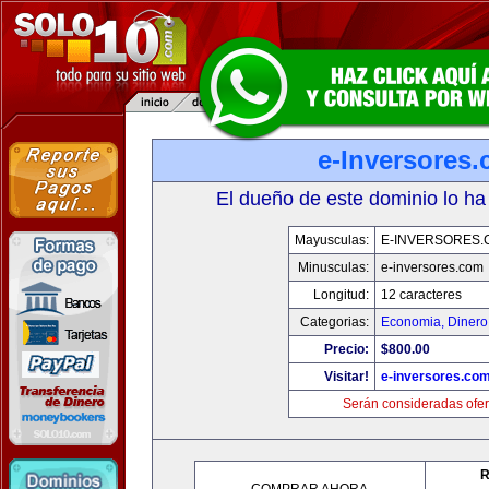
e-Inversores
El dueño de este dominio lo ha
Mayusculas:
E-INVERSORES.
Minusculas:
e-inversores.com
Longitud:
12 caracteres
Categorias:
Economia, Dinero
Precio:
$800.00
Visitar!
e-inversores.co
Serán consideradas ofer
R