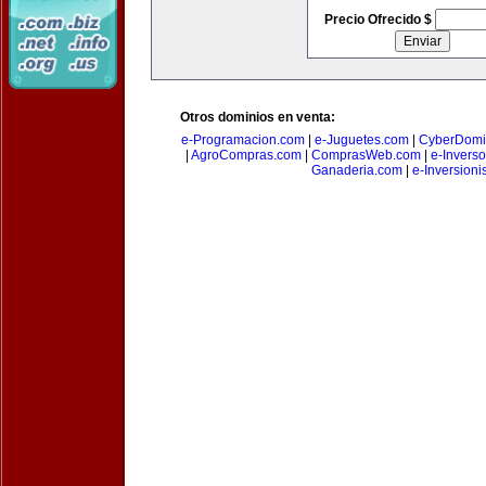
Precio Ofrecido $
Otros dominios en venta:
e-Programacion.com
|
e-Juguetes.com
|
CyberDomi
|
AgroCompras.com
|
ComprasWeb.com
|
e-Invers
Ganaderia.com
|
e-Inversioni