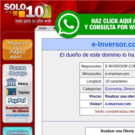
e-Inversor.
El dueño de este dominio lo ha
Mayusculas:
E-INVERSOR.CO
Minusculas:
e-inversor.com
Longitud:
10 caracteres
Categorias:
Economia, Dinero
Precio:
Realizar una ofer
Visitar!
e-inversor.com
Serán consideradas ofer
Realizar una Oferta