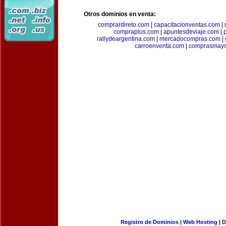
Otros dominios en venta:
comprardireto.com
|
capacitacionventas.com
|
compraplus.com
|
apuntesdeviaje.com
|
rallydeargentina.com
|
mercadocompras.com
|
carroenventa.com
|
comprasmayo
Registro de Dominios
|
Web Hosting
|
D