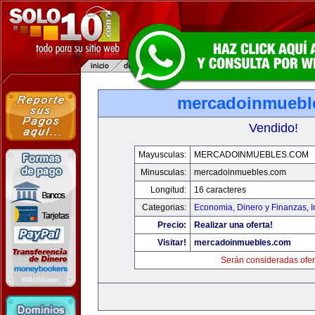
mercadoinmuebl
Vendido!
Mayusculas:
MERCADOINMUEBLES.COM
Minusculas:
mercadoinmuebles.com
Longitud:
16 caracteres
Categorias:
Economia, Dinero y Finanzas
,
Precio:
Realizar una oferta!
Visitar!
mercadoinmuebles.com
Serán consideradas ofer