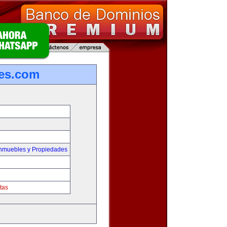
es.com
Inmuebles y Propiedades
tas