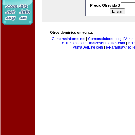
Precio Ofrecido $
Otros dominios en venta:
ComprasInternet.net
|
ComprasInternet.org
|
Ventas
e-Turismo.com
|
IndicesBursatiles.com
|
Indi
PuntaDelEste.com
|
e-Paraguay.net
|