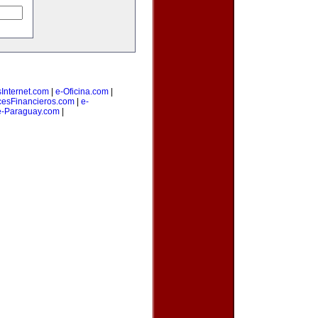
Internet.com
|
e-Oficina.com
|
cesFinancieros.com
|
e-
e-Paraguay.com
|