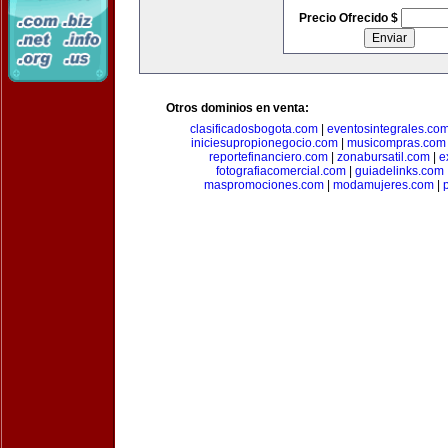
Precio Ofrecido $
Otros dominios en venta:
clasificadosbogota.com
|
eventosintegrales.co
iniciesupropionegocio.com
|
musicompras.com
reportefinanciero.com
|
zonabursatil.com
|
e
fotografiacomercial.com
|
guiadelinks.com
maspromociones.com
|
modamujeres.com
|