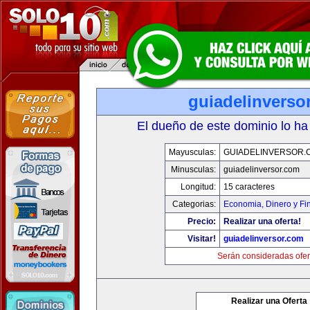
guiadelinverso
El dueño de este dominio lo ha
Mayusculas:
GUIADELINVERSOR.
Minusculas:
guiadelinversor.com
Longitud:
15 caracteres
Categorias:
Economia, Dinero y Fi
Precio:
Realizar una oferta!
Visitar!
guiadelinversor.com
Serán consideradas ofer
Realizar una Oferta