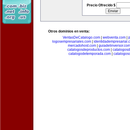
Precio Ofrecido $
Otros dominios en venta:
VentasDeCatalogo.com
|
webventa.com
|
p
logosempresariales.com
|
identidadempresarial.
mercadohost.com
|
guiadelinversor.co
catalogosdeproductos.com
|
catalogos
catalogodetemporada.com
|
catalogos