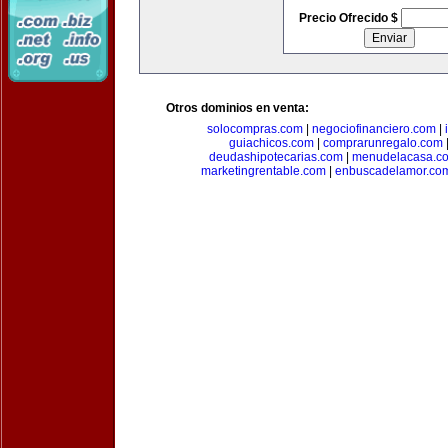
Precio Ofrecido $
Otros dominios en venta:
solocompras.com
|
negociofinanciero.com
|
guiachicos.com
|
comprarunregalo.com
deudashipotecarias.com
|
menudelacasa.c
marketingrentable.com
|
enbuscadelamor.co