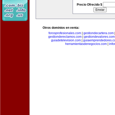
Precio Ofrecido $
Otros dominios en venta:
forosprofesionales.com
|
gestiondecartera.com
gestiondereclamos.com
|
gestiondevalores.com
guiadetelevision.com
|
guiaemprendedores.c
herramientasdenegocios.com
|
info