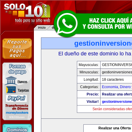
gestioninversio
El dueño de este dominio lo ha
Mayusculas:
GESTIONINVERS
Minusculas:
gestioninversione
Longitud:
18 caracteres
Categorias:
Economia, Dinero 
Precio:
Realizar una ofert
Visitar!
gestioninversion
Serán consideradas ofer
Realizar una Oferta