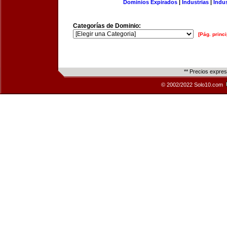
Dominios Expirados
|
Industrias
|
Indu
Categorías de Dominio:
[Pág. princi
** Precios expre
© 2002/2022 Solo10.com