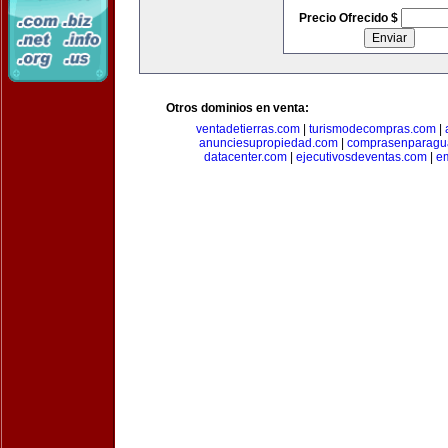
Precio Ofrecido $
Otros dominios en venta:
ventadetierras.com
|
turismodecompras.com
|
anunciesupropiedad.com
|
comprasenparagu
datacenter.com
|
ejecutivosdeventas.com
|
e