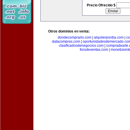
Precio Ofrecido $
Otros dominios en venta:
dondecomprarlo.com
|
alquilerpordia.com
|
co
datacompras.com
|
oportunidadesdemercado.co
clasificadosdenegocios.com
|
compradearte
forodeventas.com
|
monetizeint