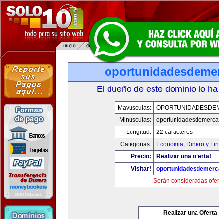
oportunidadesdeme
El dueño de este dominio lo ha
Mayusculas:
OPORTUNIDADESDE
Minusculas:
oportunidadesdemerca
Longitud:
22 caracteres
Categorias:
Economia, Dinero y Fi
Precio:
Realizar una oferta!
Visitar!
oportunidadesdemerc
Serán consideradas ofer
Realizar una Oferta