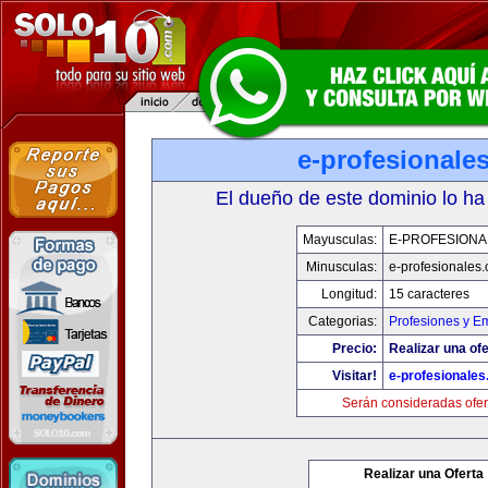
e-profesionale
El dueño de este dominio lo ha
Mayusculas:
E-PROFESIONA
Minusculas:
e-profesionales
Longitud:
15 caracteres
Categorias:
Profesiones y E
Precio:
Realizar una ofe
Visitar!
e-profesionale
Serán consideradas ofer
Realizar una Oferta