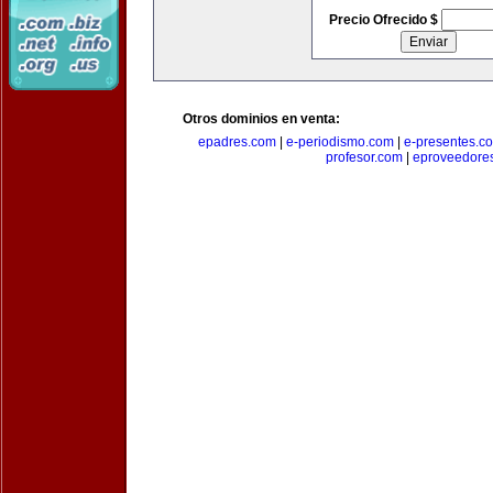
Precio Ofrecido $
Otros dominios en venta:
epadres.com
|
e-periodismo.com
|
e-presentes.c
profesor.com
|
eproveedore