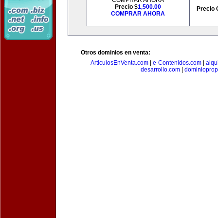
COMPRAR AHORA
Precio $
1,500.00
Precio 
COMPRAR AHORA
Otros dominios en venta:
ArticulosEnVenta.com
|
e-Contenidos.com
|
alqu
desarrollo.com
|
dominioprop