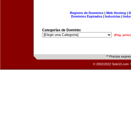
Registro de Dominios
|
Web Hosting
|
D
Dominios Expirados
|
Industrias
|
Indu
Categorías de Dominio:
[Pág. princi
** Precios expre
© 2002/2022 Solo10.com