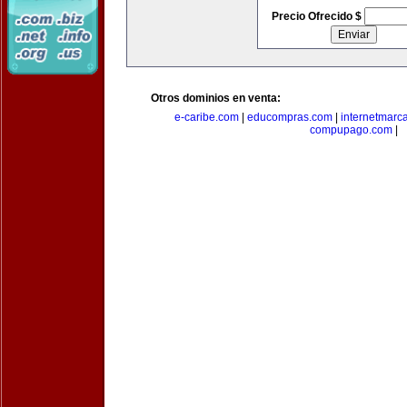
Precio Ofrecido $
Otros dominios en venta:
e-caribe.com
|
educompras.com
|
internetmarc
compupago.com
|