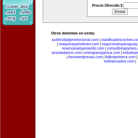
Precio Ofrecido $
Otros dominios en venta:
publicidadpromocional.com
|
clasificadoscoches.c
|
maquinasymotores.com
|
negociosenparaguay
reservasalojamiento.com
|
consultoriapymes
eciudadanos.com
|
energiaorganica.com
|
estudiop
|
forumempresas.com
|
futbolprimera.com
redmercadeo.com
|