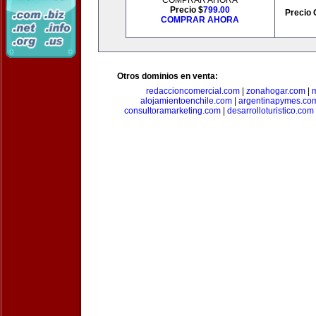
COMPRAR AHORA
Precio $
799.00
Precio 
COMPRAR AHORA
Otros dominios en venta:
redaccioncomercial.com
|
zonahogar.com
|
alojamientoenchile.com
|
argentinapymes.co
consultoramarketing.com
|
desarrolloturistico.com