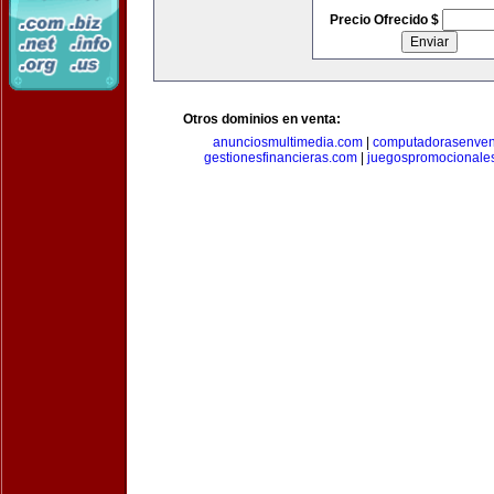
Precio Ofrecido $
Otros dominios en venta:
anunciosmultimedia.com
|
computadorasenven
gestionesfinancieras.com
|
juegospromocionale