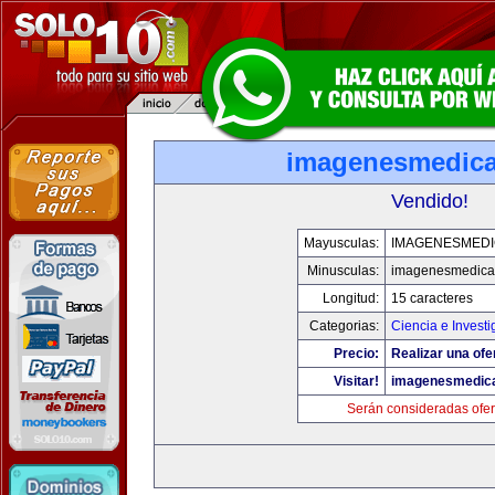
imagenesmedic
Vendido!
Mayusculas:
IMAGENESMED
Minusculas:
imagenesmedica
Longitud:
15 caracteres
Categorias:
Ciencia e Investi
Precio:
Realizar una ofe
Visitar!
imagenesmedic
Serán consideradas ofer