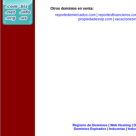
Otros dominios en venta:
reportedemercados.com
|
reportesfinancieros.c
propiedadesvip.com
|
vacacionesm
Registro de Dominios
|
Web Hosting
|
D
Dominios Expirados
|
Industrias
|
Indu