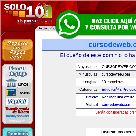
cursodeweb.
El dueño de este dominio lo ha
Mayusculas:
CURSODEWEB.CO
Minusculas:
cursodeweb.com
Longitud:
10 caracteres
Categorias:
EducaciÃ³n
,
Profesi
Precio:
Realizar una oferta!
Visitar!
cursodeweb.com
Serán consideradas ofer
Realizar una Oferta