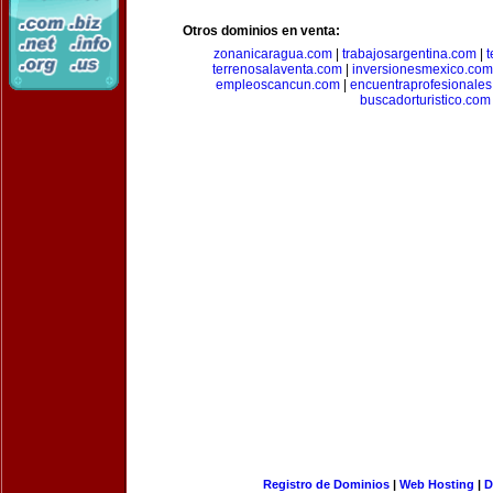
Otros dominios en venta:
zonanicaragua.com
|
trabajosargentina.com
|
t
terrenosalaventa.com
|
inversionesmexico.com
empleoscancun.com
|
encuentraprofesionale
buscadorturistico.com
Registro de Dominios
|
Web Hosting
|
D