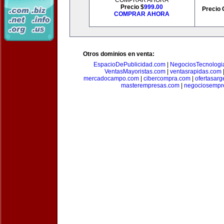
COMPRAR AHORA
Precio $
999.00
Precio 
COMPRAR AHORA
Otros dominios en venta:
EspacioDePublicidad.com
|
NegociosTecnologi
VentasMayoristas.com
|
ventasrapidas.com
mercadocampo.com
|
cibercompra.com
|
ofertasarg
masterempresas.com
|
negociosempr