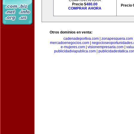
COMPRAR AHORA
Precio $
480.00
Precio 
COMPRAR AHORA
Otros dominios en venta:
cadenadeportiva.com
|
zonapesquera.com
mercadoenegocios.com
|
negocioseoportunidades
e-mujeres.com
|
visionempresaria.com
|
valu
publicidadviapublica.com
|
publicidadestatica.c