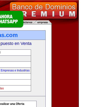
as.com
 puesto en Venta
M
,
Empresas e Industrias
tas
ealizar una Oferta