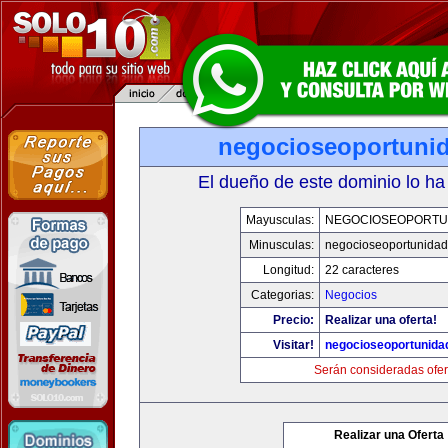
negocioseoportuni
El dueño de este dominio lo ha
Mayusculas:
NEGOCIOSEOPORTU
Minusculas:
negocioseoportunida
Longitud:
22 caracteres
Categorias:
Negocios
Precio:
Realizar una oferta!
Visitar!
negocioseoportunida
Serán consideradas ofer
Realizar una Oferta