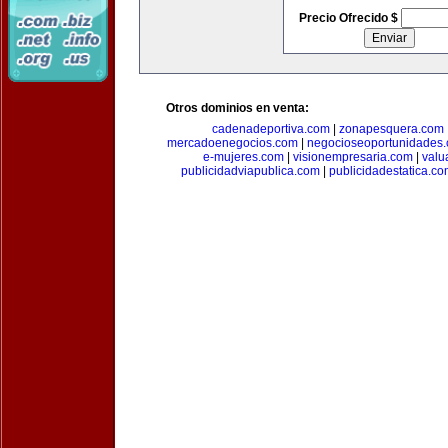
Precio Ofrecido $
Otros dominios en venta:
cadenadeportiva.com
|
zonapesquera.com
mercadoenegocios.com
|
negocioseoportunidades
e-mujeres.com
|
visionempresaria.com
|
valu
publicidadviapublica.com
|
publicidadestatica.c