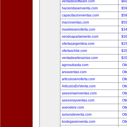
ventadesoftware.com
$6
haciendasenventa.com
$5
capacitacionventas.com
$5
macroventas.com
$5
mueblesenoferta.com
$3
vendoapartamento.com
$3
ofertasargentina.com
$2
ofertaschile.com
$2
ventadeartesanias.com
$2
agrosubasta.com
Ofe
areaventas.com
Ofe
articulosenoferta.com
Ofe
ArticulosEnVenta.com
Ofe
asesoriaenventas.com
Ofe
asesoriayventas.com
Ofe
avendere.com
Ofe
avisosdeventa.com
Ofe
bodegasenventa.com
Ofe