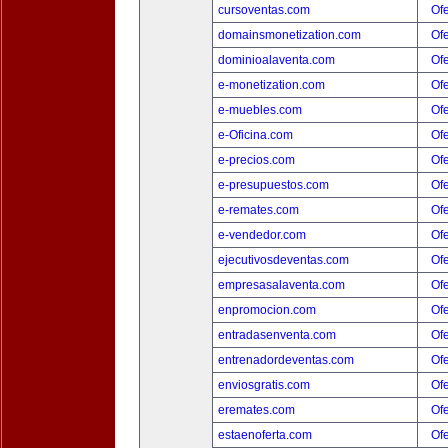
cursoventas.com
Ofe
domainsmonetization.com
Ofe
dominioalaventa.com
Ofe
e-monetization.com
Ofe
e-muebles.com
Ofe
e-Oficina.com
Ofe
e-precios.com
Ofe
e-presupuestos.com
Ofe
e-remates.com
Ofe
e-vendedor.com
Ofe
ejecutivosdeventas.com
Ofe
empresasalaventa.com
Ofe
enpromocion.com
Ofe
entradasenventa.com
Ofe
entrenadordeventas.com
Ofe
enviosgratis.com
Ofe
eremates.com
Ofe
estaenoferta.com
Ofe