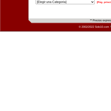
[Pág. princi
** Precios expre
© 2002/2022 Solo10.com