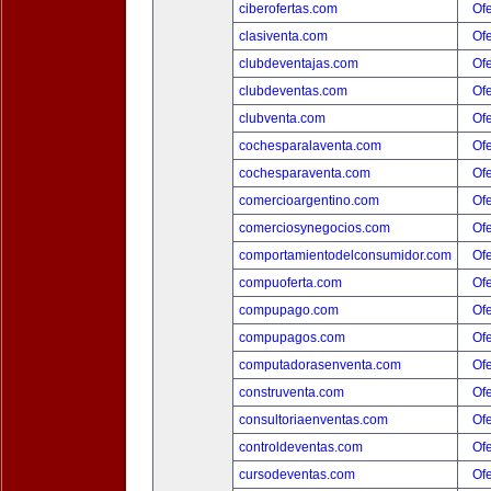
ciberofertas.com
Ofe
clasiventa.com
Ofe
clubdeventajas.com
Ofe
clubdeventas.com
Ofe
clubventa.com
Ofe
cochesparalaventa.com
Ofe
cochesparaventa.com
Ofe
comercioargentino.com
Ofe
comerciosynegocios.com
Ofe
comportamientodelconsumidor.com
Ofe
compuoferta.com
Ofe
compupago.com
Ofe
compupagos.com
Ofe
computadorasenventa.com
Ofe
construventa.com
Ofe
consultoriaenventas.com
Ofe
controldeventas.com
Ofe
cursodeventas.com
Ofe