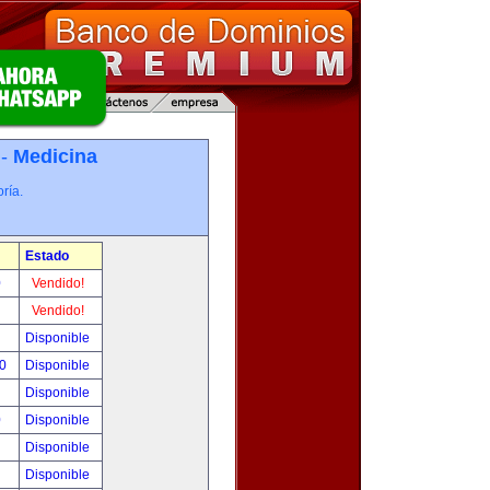
 -
Medicina
ría.
Estado
0
Vendido!
!
Vendido!
!
Disponible
00
Disponible
!
Disponible
0
Disponible
!
Disponible
!
Disponible