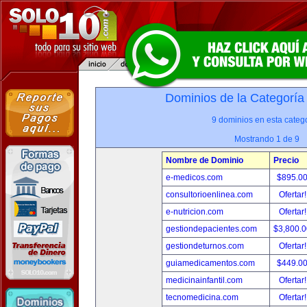
Dominios de la Categoría
9 dominios en esta catego
Mostrando 1 de 9
Nombre de Dominio
Precio
e-medicos.com
$895.0
consultorioenlinea.com
Ofertar
e-nutricion.com
Ofertar
gestiondepacientes.com
$3,800.
gestiondeturnos.com
Ofertar
guiamedicamentos.com
$449.0
medicinainfantil.com
Ofertar
tecnomedicina.com
Ofertar